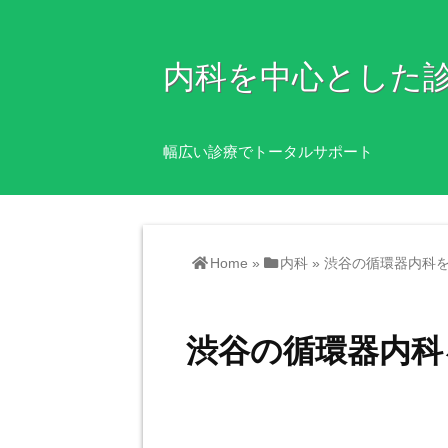
内科を中心とした
幅広い診療でトータルサポート
Home
»
内科
»
渋谷の循環器内科
渋谷の循環器内科