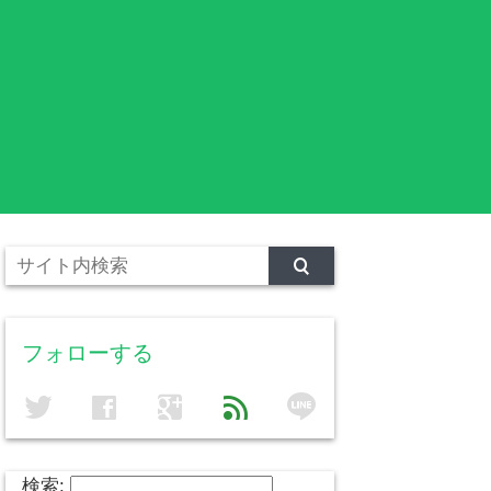
フォローする
line
twitter
facebook
google
feed
検索: