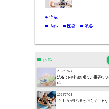
病院
tag
内科
医療
渋谷
folder
folder
folder
内科
2023/07/24
渋谷で内科治療選びが重要なワ
は
2023/07/21
渋谷で内科治療を考えているな