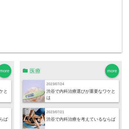
医療
more
more
2023/07/24
ケと
渋谷で内科治療選びが重要なワケと
は
2023/07/21
らば
渋谷で内科治療を考えているならば