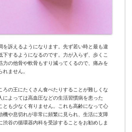
調を訴えるようになります。
先ず若い時と最も違
低下するようになるのです。力が入らず、歩くこ
筋力の他骨や軟骨もすり減ってくるので、痛みを
られません。
ころの王にたくさん食べたりすることが難しくな
人によっては高血圧などの生活習慣病を患った
ことも少なく有りません。これも高齢になって心
動機や息切れが非常に頻繁に見られ、生活に支障
に渋谷の循環器内科を受診することをお勧めしま