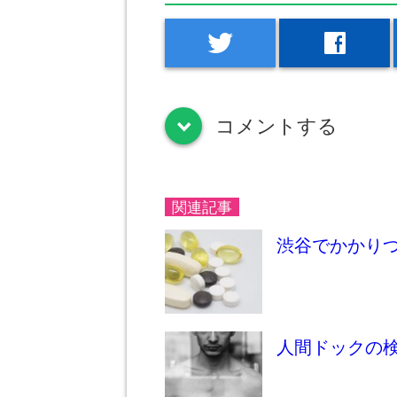
twitter
facebook
コメントする
down
関連記事
渋谷でかかり
人間ドックの