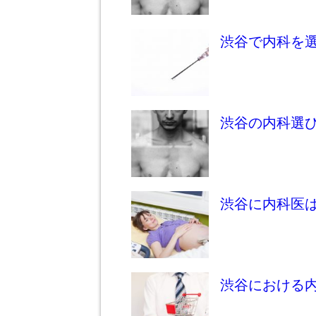
渋谷で内科を
渋谷の内科選
渋谷に内科医
渋谷における