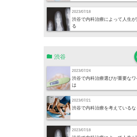
2023/07/18
渋谷で内科治療によって人生が
る
渋谷
2023/07/24
渋谷で内科治療選びが重要なワ
は
2023/07/21
渋谷で内科治療を考えているな
2023/07/18