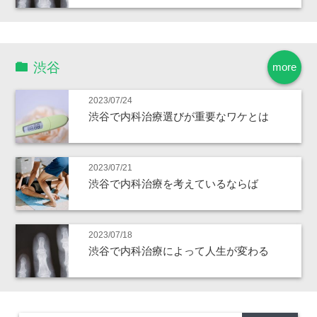
渋谷
more
2023/07/24
渋谷で内科治療選びが重要なワケとは
2023/07/21
渋谷で内科治療を考えているならば
2023/07/18
渋谷で内科治療によって人生が変わる