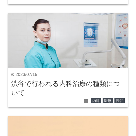
2023/07/15
time
渋谷で行われる内科治療の種類につ
いて
folder
内科
医療
渋谷