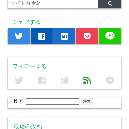
シェアする
line
twitter
facebook
hatenabookmark
フォローする
line
twitter
facebook
google
feed
検索:
最近の投稿