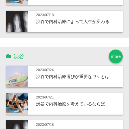
2023/07/18
渋谷で内科治療によって人生が変わる
渋谷
more
2023/07/24
渋谷で内科治療選びが重要なワケとは
2023/07/21
渋谷で内科治療を考えているならば
2023/07/18