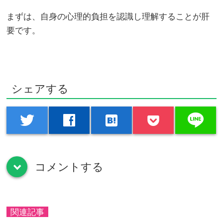
まずは、自身の心理的負担を認識し理解することが肝
要です。
シェアする
line
twitter
facebook
hatenabookmark
コメントする
down
関連記事