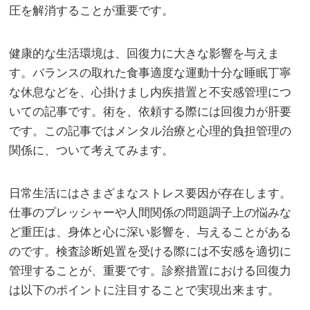
圧を解消することが重要です。
健康的な生活環境は、回復力に大きな影響を与えま
す。バランスの取れた食事適度な運動十分な睡眠丁寧
な休息などを、心掛けまし内疾措置と不安感管理につ
いての記事です。術を、依頼する際には回復力が肝要
です。この記事ではメンタル治療と心理的負担管理の
関係に、ついて考えてみます。
日常生活にはさまざまなストレス要因が存在します。
仕事のプレッシャーや人間関係の問題調子上の悩みな
ど重圧は、身体と心に深い影響を、与えることがある
のです。検査診断処置を受ける際には不安感を適切に
管理することが、重要です。診察措置における回復力
は以下のポイントに注目することで実現出来ます。