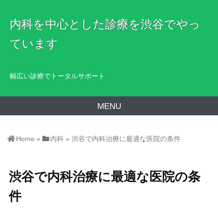
内科を中心とした診療を渋谷でやっ
ています
幅広い診療でトータルサポート
MENU
Home
»
内科
»
渋谷で内科治療に最適な医院の条件
渋谷で内科治療に最適な医院の条
件