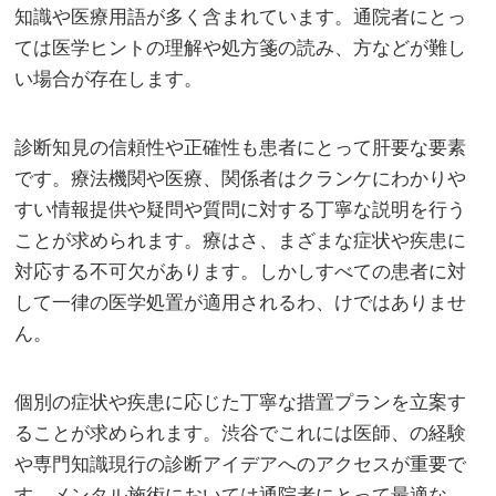
知識や医療用語が多く含まれています。通院者にとっ
ては医学ヒントの理解や処方箋の読み、方などが難し
い場合が存在します。
診断知見の信頼性や正確性も患者にとって肝要な要素
です。療法機関や医療、関係者はクランケにわかりや
すい情報提供や疑問や質問に対する丁寧な説明を行う
ことが求められます。療はさ、まざまな症状や疾患に
対応する不可欠があります。しかしすべての患者に対
して一律の医学処置が適用されるわ、けではありませ
ん。
個別の症状や疾患に応じた丁寧な措置プランを立案す
ることが求められます。渋谷でこれには医師、の経験
や専門知識現行の診断アイデアへのアクセスが重要で
す。メンタル施術においては通院者にとって最適な、