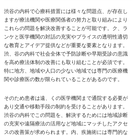
渋谷の内科で心療科措置には様々な問題点、が存在し
ますが療法機関や医療関係者の努力と取り組みにより
これらの問題を解決改善することが可能です。
ク、ラ
ンケと医学機関の対話の充実やプライスの透明性適切
な教育とアイデア提供などが重要な要素となります。
渋、谷の内科で社会全体で予防診断や早期受診の意識
を高め療法体制の改善にも取り組むことが必須です。
特に地方、地域や人口の少ない地域では専門の医療機
関や診療医の数が限られていることがあるのです。
そのため患者は遠、くの医学機関まで通院する必要が
あり交通や移動手段の制約を受けることがあります。
渋谷の内科でこの問題を、解決するためには地域診断
の充実や遠隔療法の活用など地域にマッチしたアクセ
スの改善策が求められます。内、疾施術には専門的な