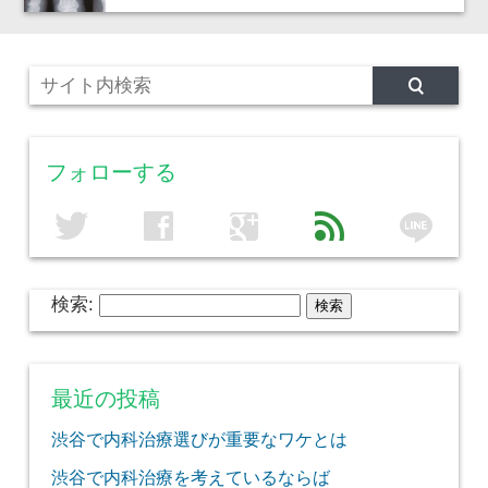
フォローする
line
twitter
facebook
google
feed
検索:
最近の投稿
渋谷で内科治療選びが重要なワケとは
渋谷で内科治療を考えているならば