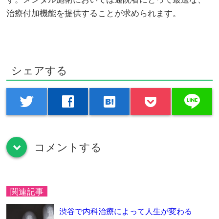
治療付加機能を提供することが求められます。
シェアする
line
twitter
facebook
hatenabookmark
コメントする
down
関連記事
渋谷で内科治療によって人生が変わる