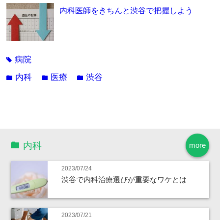
内科医師をきちんと渋谷で把握しよう
病院
tag
内科
医療
渋谷
folder
folder
folder
内科
more
2023/07/24
渋谷で内科治療選びが重要なワケとは
2023/07/21