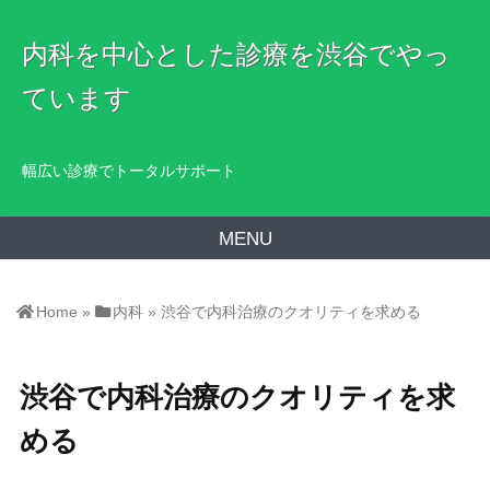
内科を中心とした診療を渋谷でやっ
ています
幅広い診療でトータルサポート
MENU
Home
»
内科
»
渋谷で内科治療のクオリティを求める
渋谷で内科治療のクオリティを求
める