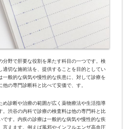
の分野で肝要な役割を果たす科目の一つです。
検
し適切な施術法を、提供することを目的としてい
は一般的な病気や慢性的な疾患に、対して診療を
に他の専門診断科と比べて安価で、す。
ため診断や治療の範囲が広く薬物療法や生活指導
す。渋谷の内科で診療の検査料は他の専門科と比
いです。内疾の診療は一般的な病気や慢性的な疾
、言えます。例えば風邪やインフルエンザ高血圧