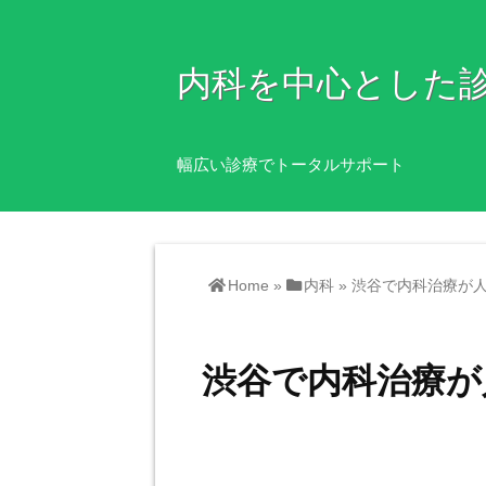
内科を中心とした
幅広い診療でトータルサポート
Home
»
内科
»
渋谷で内科治療が
渋谷で内科治療が