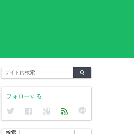
フォローする
line
twitter
facebook
google
feed
検索: