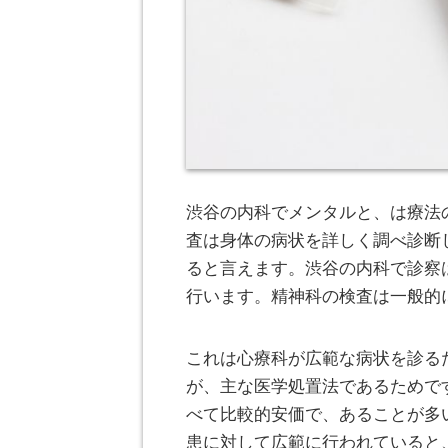
渋谷の内科でメンタルと、は療法
査は身体の病状を詳しく調べ診断
ると言えます。渋谷の内科で診察
行います。精神科の検査は一般的
これは心療科が広範な病状を診る
が、主な医学処置法であるためで
べて比較的安価で、あることが多
患に対して広範に行われていると