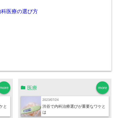
内科医療の選び方
医療
more
more
2023/07/24
ケと
渋谷で内科治療選びが重要なワケと
は