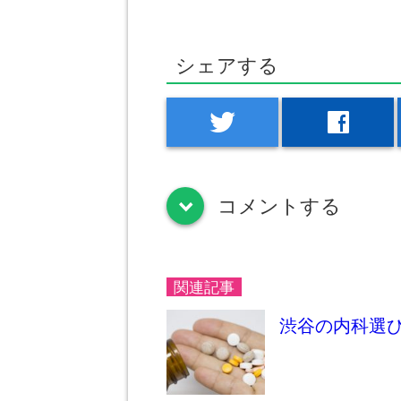
シェアする
twitter
facebook
コメントする
down
関連記事
渋谷の内科選