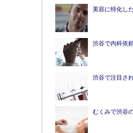
美容に特化し
渋谷で内科依
渋谷で注目さ
むくみで渋谷