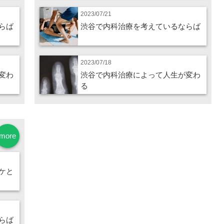
2023/07/21
らば
渋谷で内科治療を考えているならば
2023/07/18
変わ
渋谷で内科治療によって人生が変わ
る
more
ケと
らば