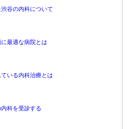
た渋谷の内科について
頼に最適な病院とは
れている内科治療とは
の内科を受診する