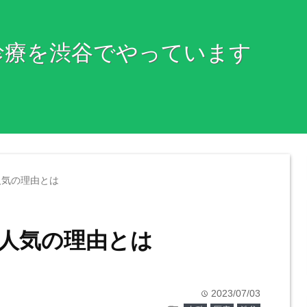
診療を渋谷でやっています
人気の理由とは
人気の理由とは
2023/07/03
time